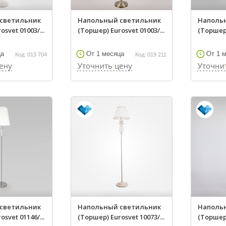
светильник
Напольный светильник
Наполь
svet 01003/...
(Торшер) Eurosvet 01003/...
(Торшер)
ца
От 1 месяца
От 1 
Код: 013 704
Код: 019 211
светильник
Напольный светильник
Наполь
svet 01146/...
(Торшер) Eurosvet 10073/...
(Торшер)