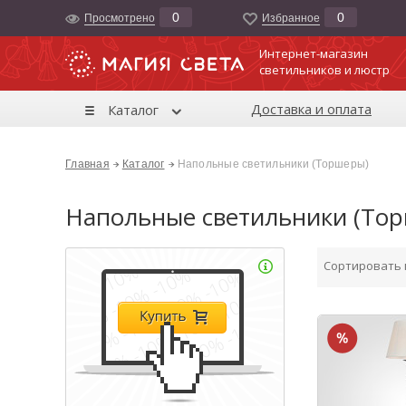
0
0
Просмотрено
Избранноe
Интернет-магазин
светильников и люстр
Доставка и оплата
Каталог
Главная
Каталог
Напольные светильники (Торшеры)
Напольные светильники (То
Сортировать