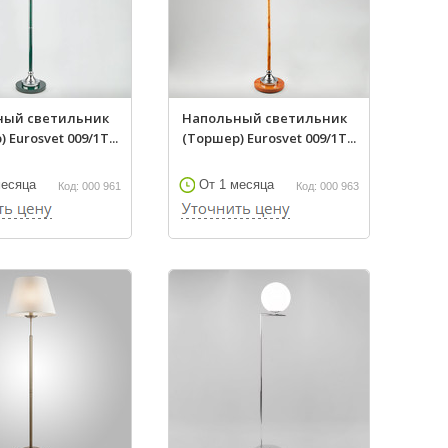
ный светильник
Напольный светильник
 Eurosvet 009/1T...
(Торшер) Eurosvet 009/1T...
месяца
От 1 месяца
Код: 000 961
Код: 000 963