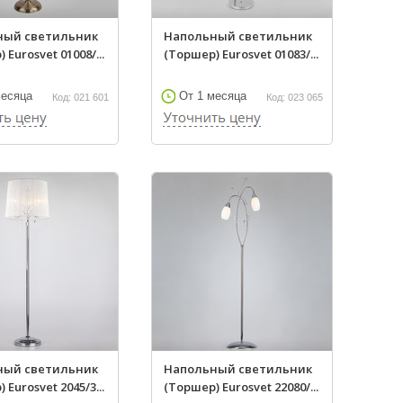
ный светильник
Напольный светильник
 Eurosvet 01008/...
(Торшер) Eurosvet 01083/...
месяца
От 1 месяца
Код: 021 601
Код: 023 065
ный светильник
Напольный светильник
 Eurosvet 2045/3...
(Торшер) Eurosvet 22080/...