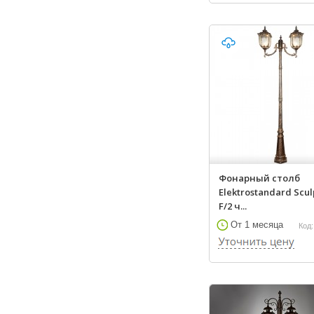
Фонарный столб
Elektrostandard Scul
F/2 ч...
От 1 месяца
Код: