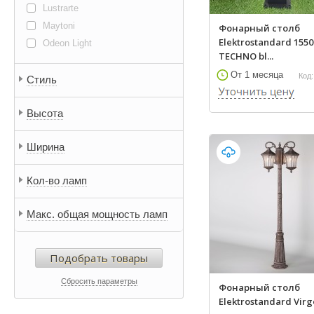
Lustrarte
Maytoni
Фонарный столб
Elektrostandard 1550
Odeon Light
TECHNO bl...
От 1 месяца
Код:
Стиль
Высота
Ширина
Кол-во ламп
Макс. общая мощность ламп
Подобрать товары
Сбросить параметры
Фонарный столб
Elektrostandard Virg