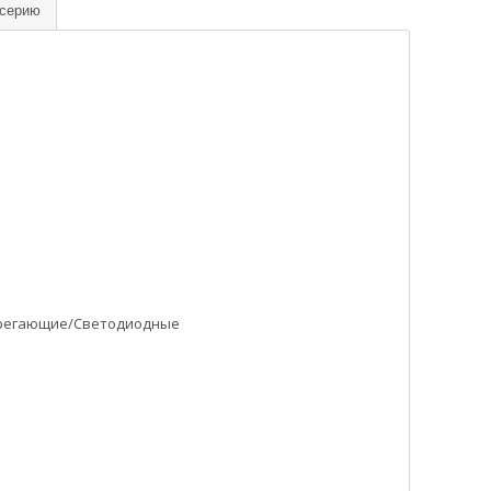
 серию
регающие/Светодиодные