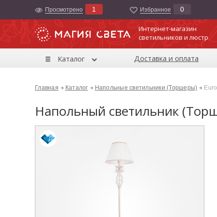
1
0
Просмотрено
Избранноe
Интернет-магазин
светильников и люстр
Доставка и оплата
Каталог
Главная
Каталог
Напольные светильники (Торшеры)
Euro
Напольный светильник (Торше