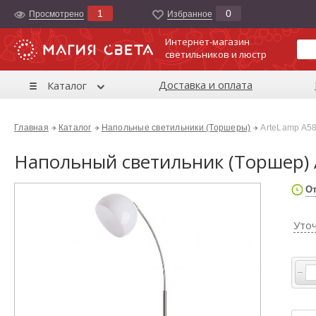
1
0
Просмотрено
Избранноe
Интернет-магазин
светильников и люстр
Доставка и оплата
Каталог
Главная
Каталог
Напольные светильники (Торшеры)
ArteLamp A5
Напольный светильник (Торшер)
От
Уто