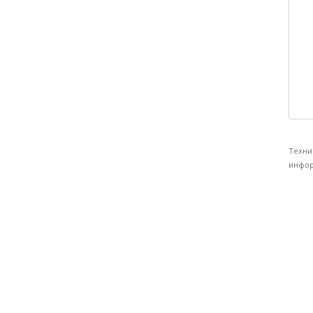
Техни
инфор