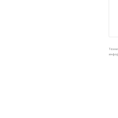
Техни
инфор