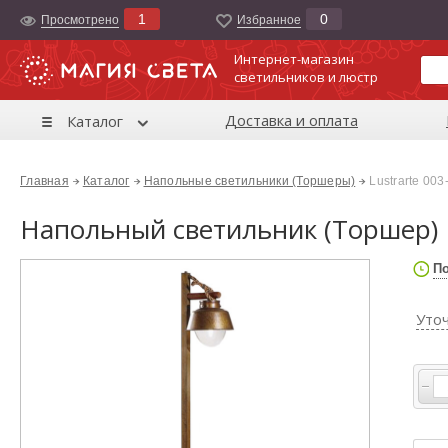
1
0
Просмотрено
Избранноe
Интернет-магазин
светильников и люстр
Доставка и оплата
Каталог
Главная
Каталог
Напольные светильники (Торшеры)
Lustrarte 00
Напольный светильник (Торшер) L
По
Уто