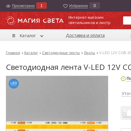
1
0
Просмотрено
Избранноe
Интернет-магазин
светильников и люстр
Доставка и оплата
Каталог
Главная
Каталог
Светодиодные ленты
Ленты
V-LED 12V COB-3
Светодиодная лента V-LED 12V C
По
Уто