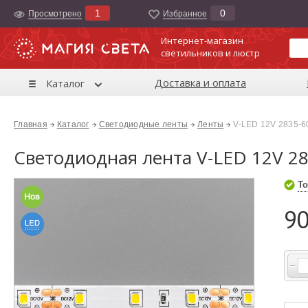
1
0
Просмотрено
Избранноe
Интернет-магазин
светильников и люстр
Доставка и оплата
Каталог
Главная
Каталог
Светодиодные ленты
Ленты
V-LED 12V 2835-6
Светодиодная лента V-LED 12V 28
То
90