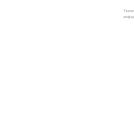
Техни
инфор