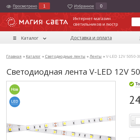
1
0
Просмотрено
Избранноe
Интернет-магазин
светильников и люстр
Доставка и оплата
Каталог
Главная
Каталог
Светодиодные ленты
Ленты
V-LED 12V 5050-3
Светодиодная лента V-LED 12V 5
То
24