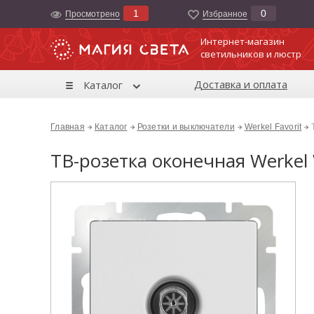
1
0
Просмотрено
Избранноe
Интернет-магазин
светильников и люстр
Доставка и оплата
Каталог
Главная
Каталог
Розетки и выключатели
Werkel Favorit
ТВ-розетка оконечная Werkel