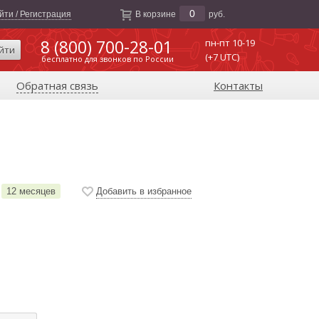
0
йти / Регистрация
В корзине
руб.
8 (800) 700-28-01
пн-пт 10-19
йти
(+7 UTC)
бесплатно для звонков по России
Обратная связь
Контакты
12 месяцев
Добавить в избранное