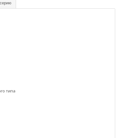
 серию
ого типа