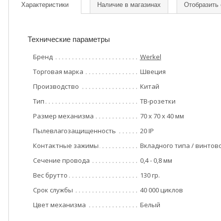
Характеристики
Наличие в магазинах
Отобразить
Технические параметры
Бренд
Werkel
Торговая марка
Швеция
Производство
Китай
Тип
ТВ-розетки
Размер механизма
70 x 70 x 40 мм
Пылевлагозащищенность
20 IP
Контактные зажимы
Вкладного типа / винтов
Сечение провода
0,4 - 0,8 мм
Вес брутто
130 гр.
Срок службы
40 000 циклов
Цвет механизма
Белый