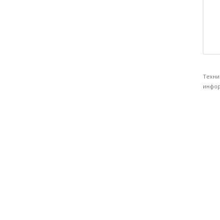
Техни
инфор