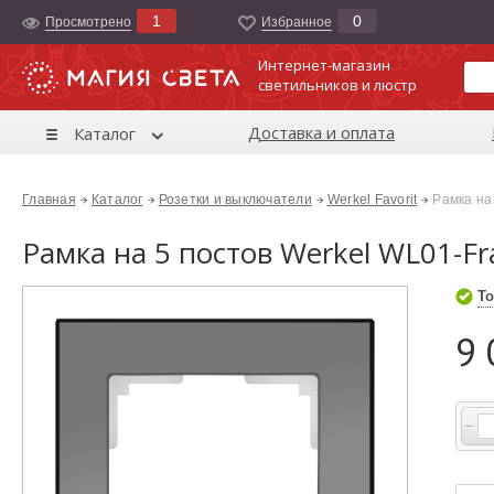
1
0
Просмотрено
Избранноe
Интернет-магазин
светильников и люстр
Доставка и оплата
Каталог
Главная
Каталог
Розетки и выключатели
Werkel Favorit
Рамка на
Рамка на 5 постов Werkel WL01-F
То
9 