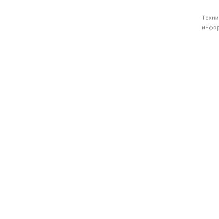
Техни
инфор