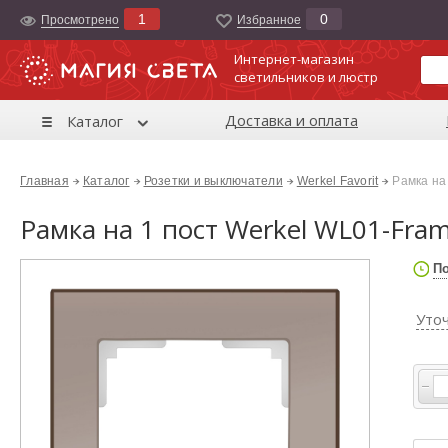
1
0
Просмотрено
Избранноe
Интернет-магазин
светильников и люстр
Доставка и оплата
Каталог
Главная
Каталог
Розетки и выключатели
Werkel Favorit
Рамка на
Рамка на 1 пост Werkel WL01-Fra
По
Уто