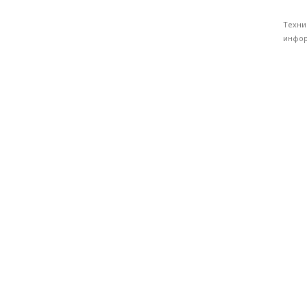
Техни
инфор