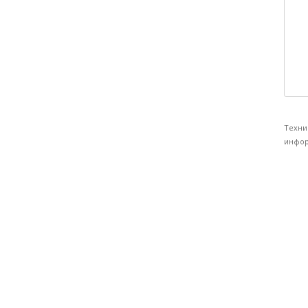
Техни
инфор