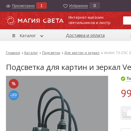
1
0
Просмотрено
Избранноe
Интернет-магазин
светильников и люстр
Доставка и оплата
Каталог
Главная
Каталог
Подсветки
Для картин и зеркал
Vestini 73-25C
Подсветка для картин и зеркал Ve
То
99