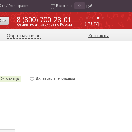
0
йти / Регистрация
В корзине
руб.
8 (800) 700-28-01
пн-пт 10-19
йти
(+7 UTC)
бесплатно для звонков по России
Обратная связь
Контакты
24 месяца
Добавить в избранное