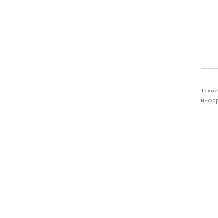
Техни
инфор