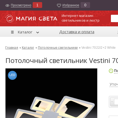
1
0
Просмотрено
Избранноe
Интернет-магазин
светильников и люстр
Доставка и оплата
Каталог
Главная
Каталог
Потолочные светильники
Vestini 7022/2+2 White
Потолочный светильник Vestini 7
По
Уто