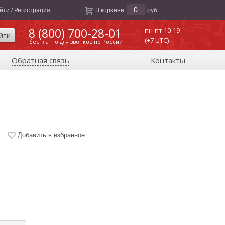
0
йти / Регистрация
В корзине
руб.
8 (800) 700-28-01
пн-пт 10-19
йти
(+7 UTC)
бесплатно для звонков по России
Обратная связь
Контакты
Добавить в избранное