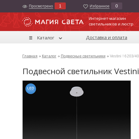
1
0
Просмотрено
Избранноe
Интернет-магазин
светильников и люстр
Доставка и оплата
Каталог
Главная
Каталог
Подвесные светильники
Vestini ! 6203/4
Подвесной светильник Vestini