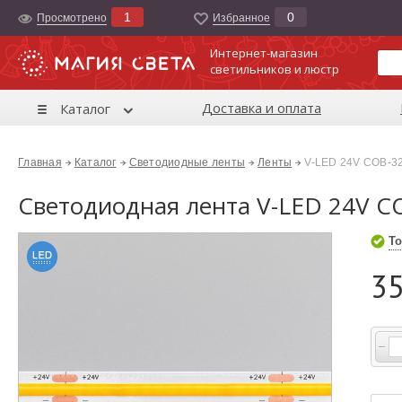
1
0
Просмотрено
Избранноe
Интернет-магазин
светильников и люстр
Доставка и оплата
Каталог
Главная
Каталог
Светодиодные ленты
Ленты
V-LED 24V COB-3
Светодиодная лента V-LED 24V C
То
35