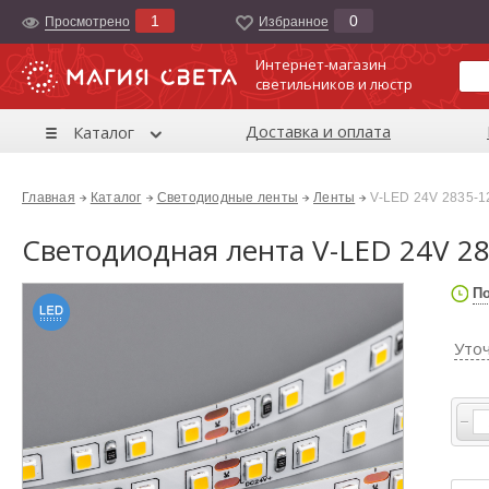
1
0
Просмотрено
Избранноe
Интернет-магазин
светильников и люстр
Доставка и оплата
Каталог
Главная
Каталог
Светодиодные ленты
Ленты
V-LED 24V 2835-1
Светодиодная лента V-LED 24V 2
По
Уто