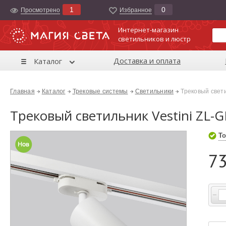
1
0
Просмотрено
Избранноe
Интернет-магазин
светильников и люстр
Доставка и оплата
Каталог
Главная
Каталог
Трековые системы
Светильники
Трековый свети
Трековый светильник Vestini ZL-
То
73