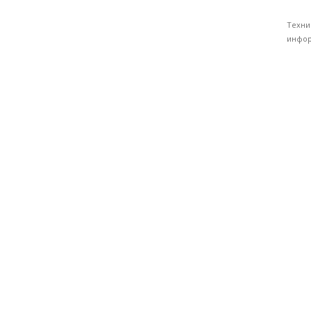
Техни
инфор