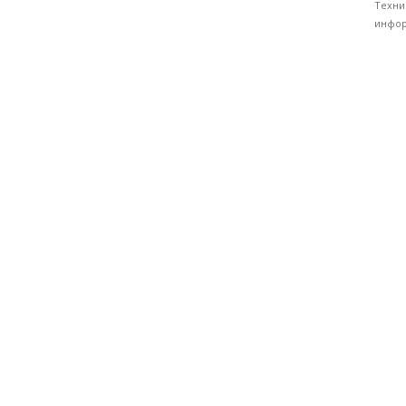
Техни
инфор