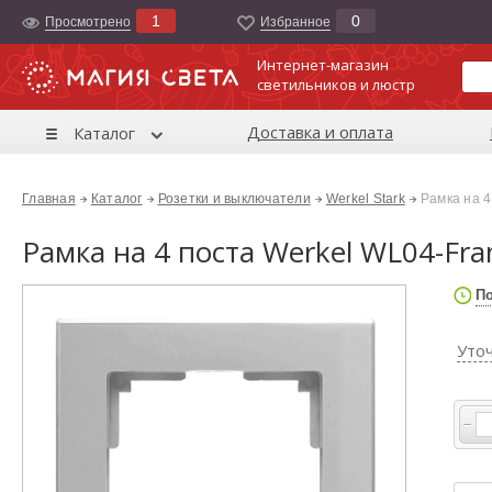
1
0
Просмотрено
Избранноe
Интернет-магазин
светильников и люстр
Доставка и оплата
Каталог
Главная
Каталог
Розетки и выключатели
Werkel Stark
Рамка на 
Рамка на 4 поста Werkel WL04-Fr
По
Уто