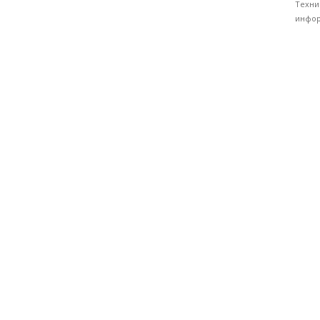
Техни
инфор