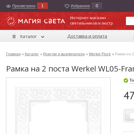
1
0
Просмотрено
Избранноe
Интернет-магазин
светильников и люстр
Доставка и оплата
Каталог
Главная
Каталог
Розетки и выключатели
Werkel Flock
Рамка на 
Рамка на 2 поста Werkel WL05-Fr
То
47