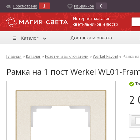
1
0
Просмотрено
Избранноe
Интернет-магазин
светильников и люстр
Доставка и оплата
Каталог
Главная
Каталог
Розетки и выключатели
Werkel Favorit
Рамка на
Рамка на 1 пост Werkel WL01-Fr
То
2 