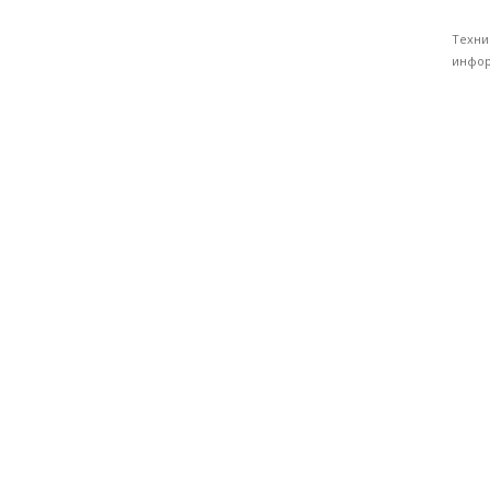
Техни
инфор