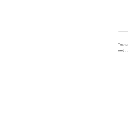
Техни
инфор