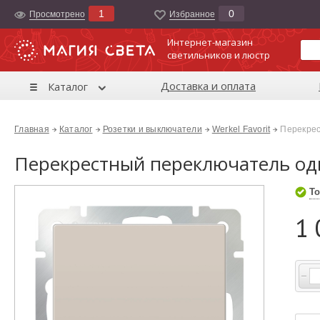
1
0
Просмотрено
Избранноe
Интернет-магазин
светильников и люстр
Доставка и оплата
Каталог
Главная
Каталог
Розетки и выключатели
Werkel Favorit
Перекрес
Перекрестный переключатель од
То
1 