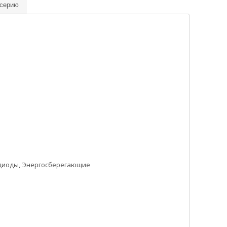
 серию
диоды, Энергосберегающие