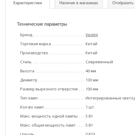
Характеристики
Наличие в магазинах
Отобразить
Технические параметры
Бренд
Vestini
Торговая марка
Китай
Производство
Китай
Стиль
Современный
Высота
40 мм
Диаметр
130 мм
Размер вырезного отверстия
100 мм
Тип ламп
Интегрированные свето
Кол-во ламп
1 шт.
Макс. мощность одной лампы
5 Вт
Макс. общая мощность ламп
5 Вт
Цоколь
GX53