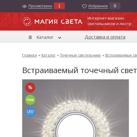
1
0
Просмотрено
Избранноe
Интернет-магазин
светильников и люстр
Доставка и оплата
Каталог
Главная
Каталог
Точечные светильники
Встраиваемые св
Встраиваемый точечный свети