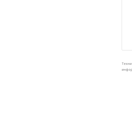
Техни
инфор