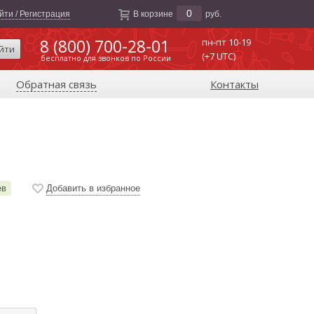
0
йти / Регистрация
В корзине
руб.
8 (800) 700-28-01
пн-пт 10-19
йти
(+7 UTC)
бесплатно для звонков по России
Обратная связь
Контакты
ев
Добавить в избранное