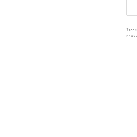
Техни
инфор