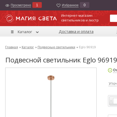
1
0
Просмотрено
Избранноe
Интернет-магазин
светильников и люстр
Доставка и оплата
Каталог
Главная
Каталог
Подвесные светильники
Eglo 96919
Подвесной светильник Eglo 9691
От
Уто