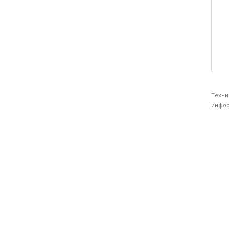
Техни
инфор