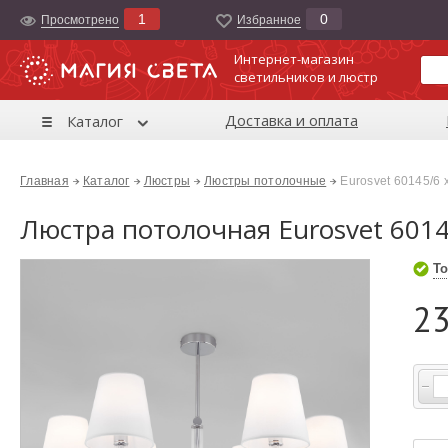
1
0
Просмотрено
Избранноe
Интернет-магазин
светильников и люстр
Доставка и оплата
Каталог
Главная
Каталог
Люстры
Люстры потолочные
Eurosvet 60145/6 
Люстра потолочная Eurosvet 601
То
23