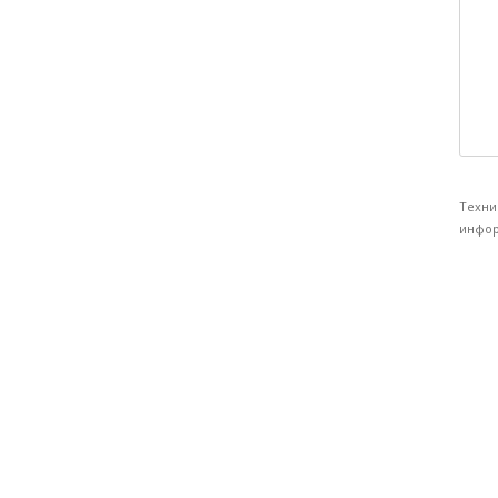
Техни
инфор