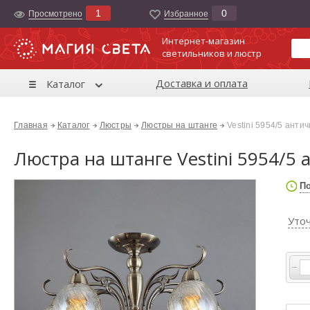
1
0
Просмотрено
Избранноe
Интернет-магазин
светильников и люстр
Доставка и оплата
Каталог
Главная
Каталог
Люстры
Люстры на штанге
Vestini 5954/5 анти
Люстра на штанге Vestini 5954/5
По
Уто