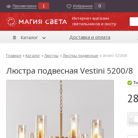
1
0
Просмотрено
Избранноe
Интернет-магазин
светильников и люстр
Доставка и оплата
Каталог
Главная
Каталог
Люстры
Люстры подвесные
Vestini 5200/8
Люстра подвесная Vestini 5200/8
То
28