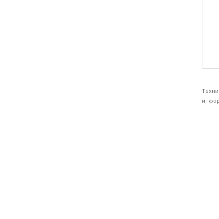
Техни
инфор