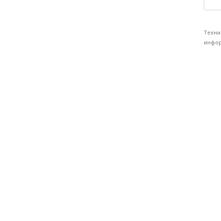
Техни
инфор