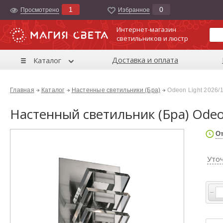
1
0
Просмотрено
Избранноe
Интернет-магазин
светильников и люстр
Доставка и оплата
Каталог
Главная
Каталог
Настенные светильники (Бра)
Odeon Light 2026/
Настенный светильник (Бра) Odeo
От
Уто