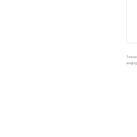
Техни
инфор