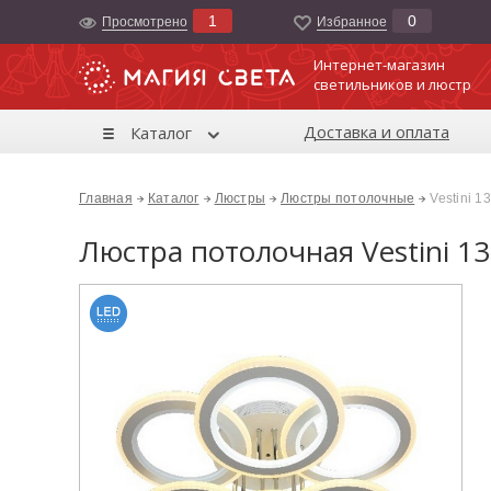
1
0
Просмотрено
Избранноe
Интернет-магазин
светильников и люстр
Доставка и оплата
Каталог
Главная
Каталог
Люстры
Люстры потолочные
Vestini 1
Люстра потолочная Vestini 13