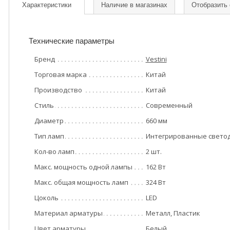
Характеристики
Наличие в магазинах
Отобразить
Технические параметры
Бренд
Vestini
Торговая марка
Китай
Производство
Китай
Стиль
Современный
Диаметр
660 мм
Тип ламп
Интегрированные свето
Кол-во ламп
2 шт.
Макс. мощность одной лампы
162 Вт
Макс. общая мощность ламп
324 Вт
Цоколь
LED
Материал арматуры
Металл, Пластик
Цвет арматуры
Белый