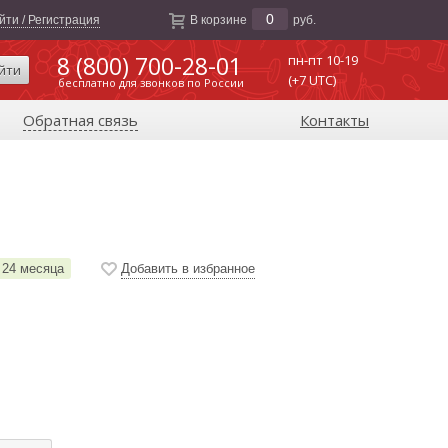
0
йти / Регистрация
В корзине
руб.
8 (800) 700-28-01
пн-пт 10-19
йти
(+7 UTC)
бесплатно для звонков по России
Обратная связь
Контакты
24 месяца
Добавить в избранное