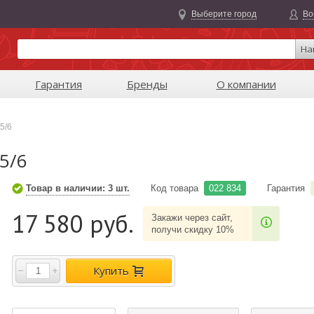
Выберите город
Во
На
Гарантия
Бренды
О компании
35/6
5/6
Товар в наличии: 3 шт.
Код товара
022 834
Гарантия
17 580 руб.
Закажи через сайт,
получи скидку 10%
Купить