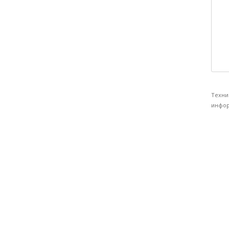
Техни
инфор