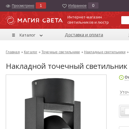
1
0
Просмотрено
Избранноe
Интернет-магазин
светильников и люстр
Доставка и оплата
Каталог
Главная
Каталог
Точечные светильники
Накладные светильники
Накладной точечный светильник 
От
Уто