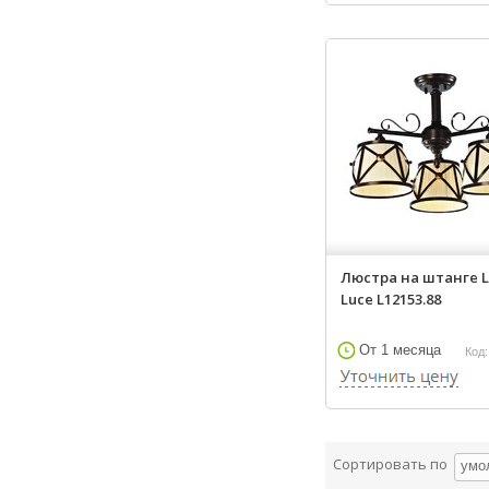
Люстра на штанге L
Luce L12153.88
От 1 месяца
Код:
Сортировать по
умо