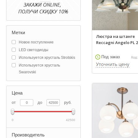
Метки
Люстра на штанге
Reccagni Angelo PL 2
Новое поступление
LED светодиоды
Под заказ
Используется хрусталь Strotskis
Код:
Используется хрусталь
Swarovski
Цена
от
до
руб.
0
42500
Производитель