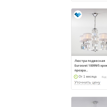
Люстра подвесная
Eurosvet 10099/5 хро
прозра...
От 1 месяца
Код: