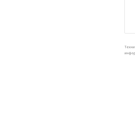
Техни
инфор