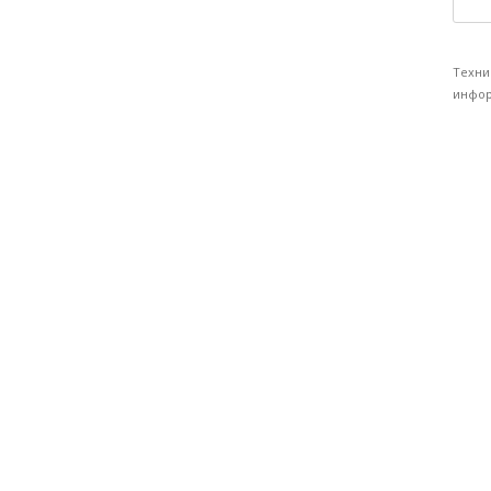
Техни
инфор