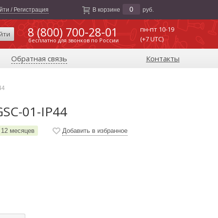
0
йти / Регистрация
В корзине
руб.
8 (800) 700-28-01
пн-пт 10-19
йти
(+7 UTC)
бесплатно для звонков по России
Обратная связь
Контакты
44
SC-01-IP44
12 месяцев
Добавить в избранное