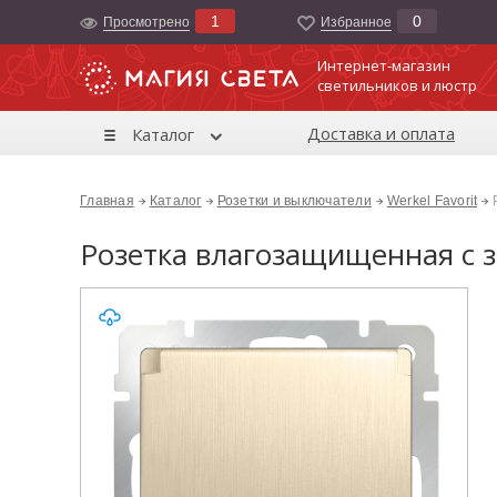
1
0
Просмотрено
Избранноe
Интернет-магазин
светильников и люстр
Доставка и оплата
Каталог
Главная
Каталог
Розетки и выключатели
Werkel Favorit
Розетка влагозащищенная с 