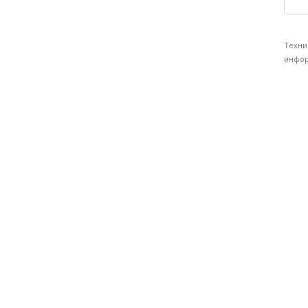
Техни
инфор