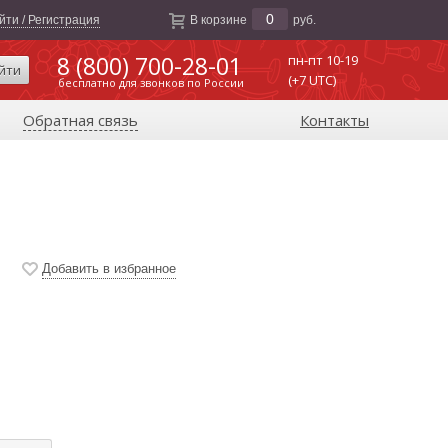
0
йти / Регистрация
В корзине
руб.
8 (800) 700-28-01
пн-пт 10-19
йти
(+7 UTC)
бесплатно для звонков по России
Обратная связь
Контакты
Добавить в избранное