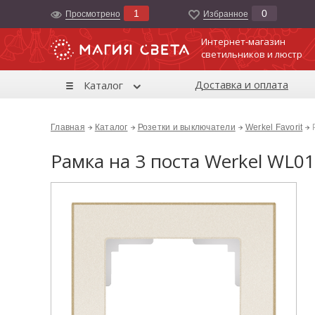
1
0
Просмотрено
Избранноe
Интернет-магазин
светильников и люстр
Доставка и оплата
Каталог
Главная
Каталог
Розетки и выключатели
Werkel Favorit
Рамка на 3 поста Werkel WL0