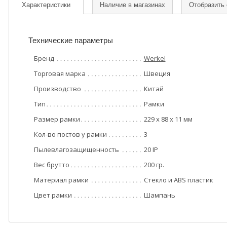
Характеристики
Наличие в магазинах
Отобразить
Технические параметры
Бренд
Werkel
Торговая марка
Швеция
Производство
Китай
Тип
Рамки
Размер рамки
229 х 88 х 11 мм
Кол-во постов у рамки
3
Пылевлагозащищенность
20 IP
Вес брутто
200 гр.
Материал рамки
Стекло и ABS пластик
Цвет рамки
Шампань