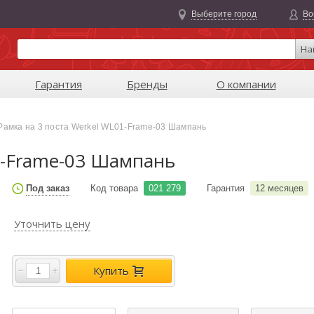
Выберите город
Во
На
Гарантия
Бренды
О компании
Рамка на 3 поста Werkel WL01-Frame-03 Шампань
1-Frame-03 Шампань
Под заказ
Код товара
021 279
Гарантия
12 месяцев
Уточнить цену
Купить