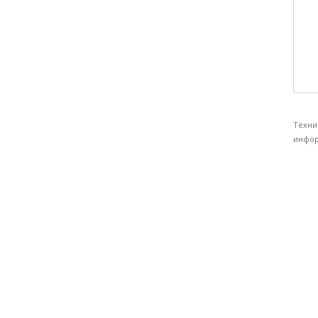
Техни
инфор