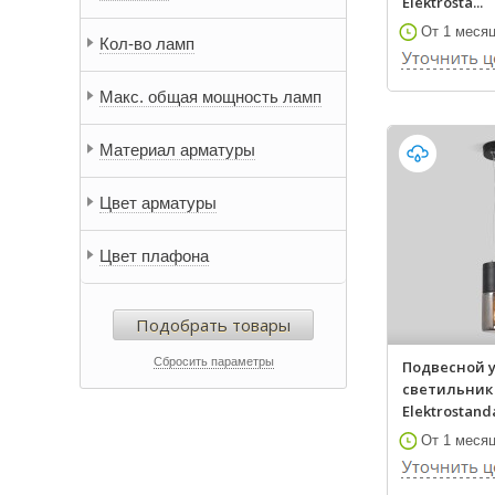
Elektrosta...
От 1 меся
Кол-во ламп
Макс. общая мощность ламп
Материал арматуры
Цвет арматуры
Цвет плафона
Подобрать товары
Сбросить параметры
Подвесной 
светильник
Elektrostanda
От 1 меся