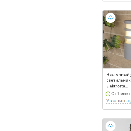
Настенный
светильник 
Elektrosta...
От 1 меся