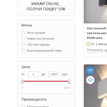
Метки
Настенный
светильник 
Хиты продаж
Elektrosta...
Новое поступление
От 1 меся
LED светодиоды
Влагозащищенный товар
Цена
от
до
руб.
0
13800
Производитель
Elektrostandard