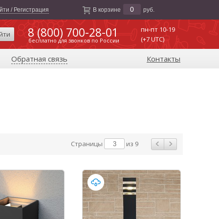
0
йти / Регистрация
В корзине
руб.
8 (800) 700-28-01
пн-пт 10-19
йти
(+7 UTC)
бесплатно для звонков по России
Обратная связь
Контакты
Страницы
из 9