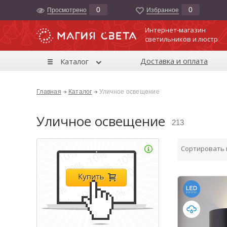
0
0
Просмотрено
Избранноe
Интернет-магазин
светильников и люстр
Доставка и оплата
Каталог
Главная
Каталог
Уличное освещение
Уличное освещение
213
Сортировать