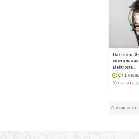
Настенный
светильник 
Elektrosta...
От 1 меся
Сортировать