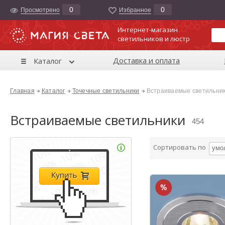
0
0
Просмотрено
Избранноe
Интернет-магазин
светильников и люстр
Доставка и оплата
Каталог
Главная
Каталог
Точечные светильники
Встраиваемые светильни
Встраиваемые светильники
454
Сортировать по
умо