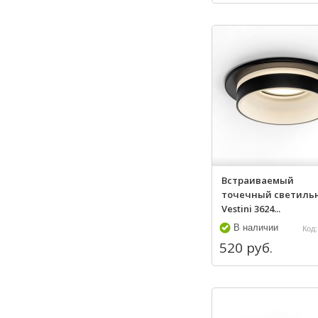
Встраиваемый
точечный светиль
Vestini 3624...
В наличии
Код:
520 руб.