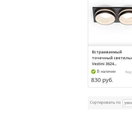
Встраиваемый
точечный светиль
Vestini 3624...
В наличии
Код:
830 руб.
Сортировать по
умо