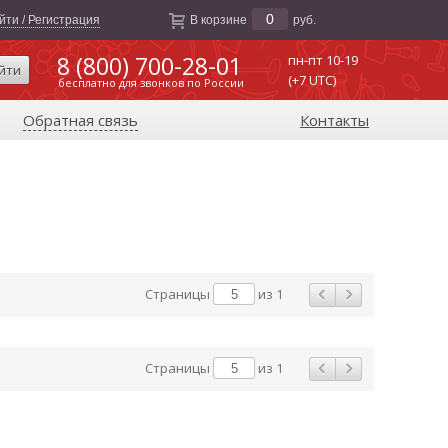
0
йти / Регистрация
В корзине
руб.
8 (800) 700-28-01
пн-пт 10-19
йти
(+7 UTC)
бесплатно для звонков по России
Обратная связь
Контакты
Страницы
из 1
Страницы
из 1