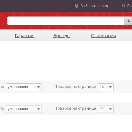
Выберите город
Во
На
Гарантия
Бренды
О компании
 по
Товаров на странице
умолчанию
24
 по
Товаров на странице
умолчанию
24