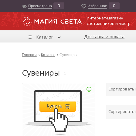
0
0
Просмотрено
Избранноe
Интернет-магазин
светильников и люстр
Доставка и оплата
Каталог
Главная
Каталог
Сувениры
Сувениры
1
Сортировать
Сортировать