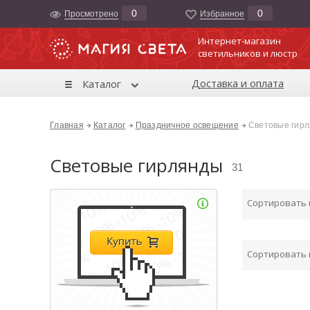
0
0
Просмотрено
Избранноe
Интернет-магазин
светильников и люстр
Доставка и оплата
Каталог
Главная
Каталог
Праздничное освещение
Световые гир
Световые гирлянды
31
Сортировать
Сортировать