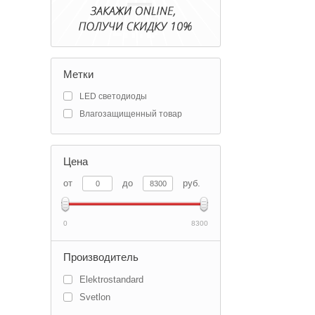
Метки
LED светодиоды
Влагозащищенный товар
Цена
от
до
руб.
0
8300
Производитель
Elektrostandard
Svetlon