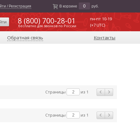
0
йти / Регистрация
В корзине
руб.
8 (800) 700-28-01
пн-пт 10-19
йти
(+7 UTC)
бесплатно для звонков по России
Обратная связь
Контакты
Страницы
из 1
Страницы
из 1