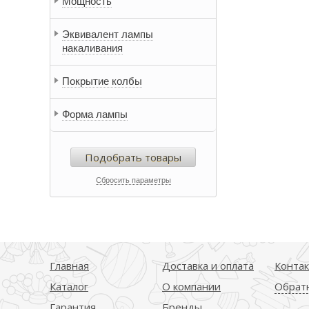
Мощность
Эквивалент лампы
накаливания
Покрытие колбы
Форма лампы
Подобрать товары
Сбросить параметры
Главная
Доставка и оплата
Конта
Каталог
О компании
Обратн
Гарантия
Бренды