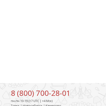
8 (800) 700-28-01
пн-пн 10-19 (+7 UTC | +4 Мск)
Томск | Новосибирск | Кемерово