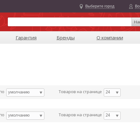
Выберите город
Во
На
Гарантия
Бренды
О компании
 по
Товаров на странице
умолчанию
24
 по
Товаров на странице
умолчанию
24