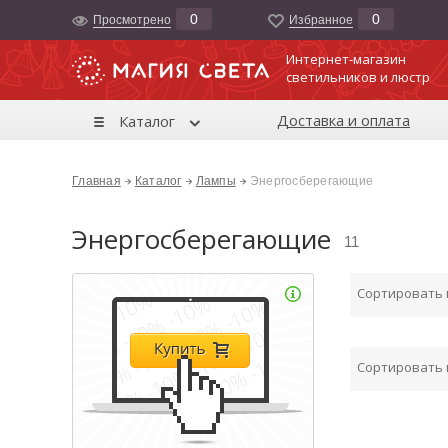
0
0
Просмотрено
Избранноe
Интернет-магазин
светильников и люстр
Доставка и оплата
Каталог
Главная
Каталог
Лампы
Энергосберегающие
Энергосберегающие
11
Сортировать
Сортировать