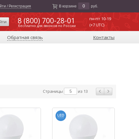
0
йти / Регистрация
В корзине
руб.
8 (800) 700-28-01
пн-пт 10-19
йти
(+7 UTC)
бесплатно для звонков по России
Обратная связь
Контакты
Страницы
из 13