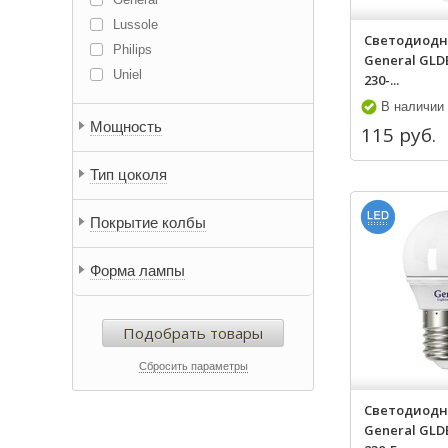
Lussole
Светодиодн
Philips
General GLD
Uniel
230-...
В наличии
Мощность
115 руб.
Тип цоколя
Покрытие колбы
Форма лампы
Подобрать товары
Сбросить параметры
Светодиодн
General GLD