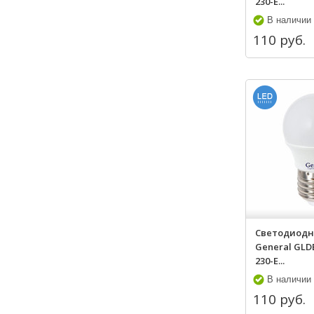
230-E...
В наличии
110 руб.
Светодиодн
General GLD
230-E...
В наличии
110 руб.