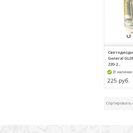
Светодиодн
General GLD
220-2...
В наличии
225 руб.
Сортировать