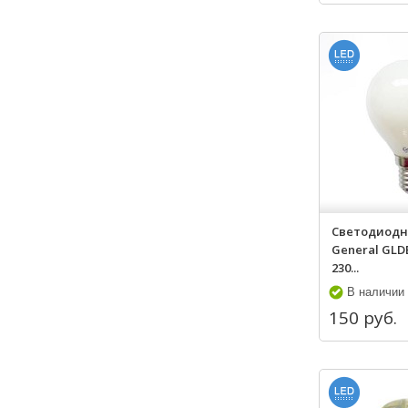
Светодиодн
General GLD
230...
В наличии
150 руб.