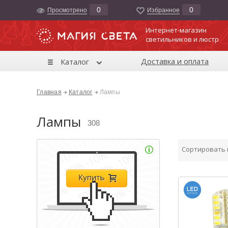
0
0
Просмотрено
Избранноe
Интернет-магазин
светильников и люстр
Доставка и оплата
Каталог
Главная
Каталог
Лампы
Лампы
308
Сортировать