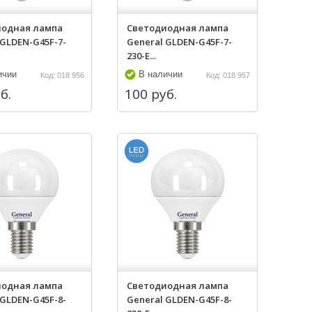
иодная лампа
Светодиодная лампа
 GLDEN-G45F-7-
General GLDEN-G45F-7-
230-E...
ичии
В наличии
Код: 018 956
Код: 018 957
б.
100 руб.
иодная лампа
Светодиодная лампа
 GLDEN-G45F-8-
General GLDEN-G45F-8-