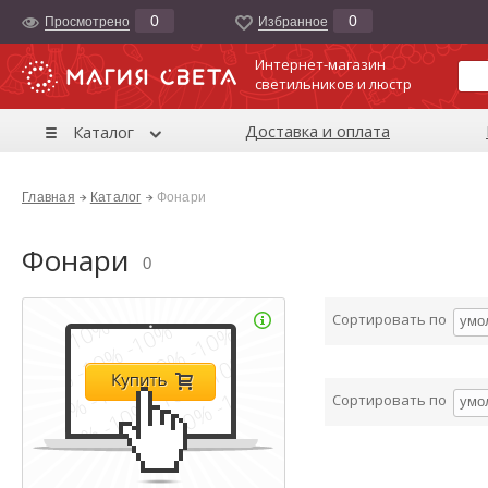
0
0
Просмотрено
Избранноe
Интернет-магазин
светильников и люстр
Доставка и оплата
Каталог
Главная
Каталог
Фонари
Фонари
0
Сортировать по
умо
Сортировать по
умо