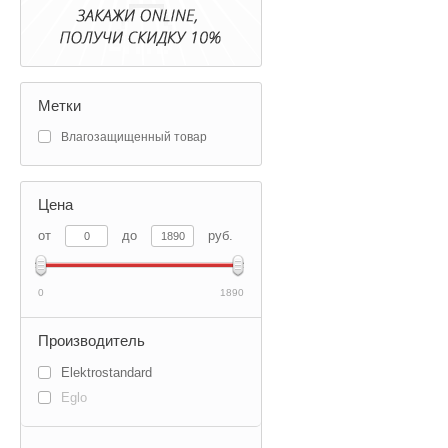
Метки
Влагозащищенный товар
Цена
от
до
руб.
0
1890
Производитель
Elektrostandard
Eglo