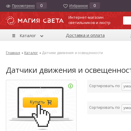
0
0
Просмотрено
Избранноe
Интернет-магазин
светильников и люстр
Доставка и оплата
Каталог
Главная
Каталог
Датчики движения и освещенности
Датчики движения и освещеннос
Сортировать по
умо
Сортировать по
умо